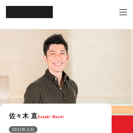
佐々木 直
Sasaki Naoki
2021年入社