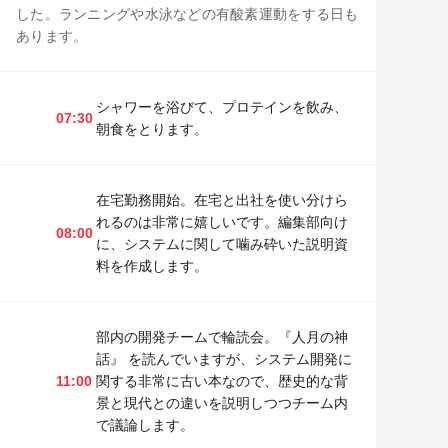
した。ランニングや水泳などの有酸素運動をする日も
あります。
シャワーを浴びて、プロテインを飲み、
07:30
朝食をとります。
在宅勤務開始。在宅と出社を使い分けら
れるのは非常に嬉しいです。編集部向け
08:00
に、システムに関して噛み砕いた説明資
料を作成します。
部内の開発チームで輪読会。『人月の神
話』 を読んでいますが、システム開発に
11:00
関する非常に古い本なので、歴史的な背
景と現代との違いを説明しつつチーム内
で議論します。