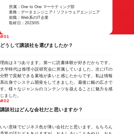
所属：One to One マーケティング部
業務：データエンジニア / ソフトウェアエンジニア
前職：Web系のIT企業
取材日：2023/05
#01
どうして講談社を選びましたか？
理由は３つあります。第一に読書体験が好きだからです。
大学時代は推理小説研究会に所属していました。次にITの
分野で貢献できる素地が多いと感じたからです。私は情報
系出身でシステム開発をしてきました。最後に幅の広さで
す。様々なジャンルのコンテンツを扱えることに魅力を感
じました。
#02
講談社はどんな会社だと思いますか？
いい意味でビジネス色が薄い会社だと思います。もちろん
予算の話などもありますが、おもしろいことをやり、おも