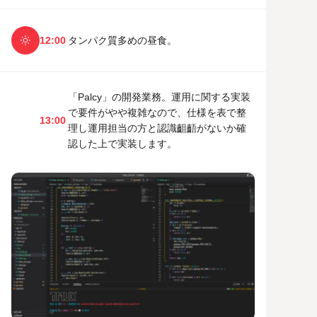
12:00
タンパク質多めの昼食。
「Palcy」の開発業務。運用に関する実装
で要件がやや複雑なので、仕様を表で整
13:00
理し運用担当の方と認識齟齬がないか確
認した上で実装します。