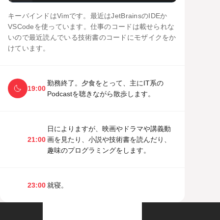
キーバインドはVimです。最近はJetBrainsのIDEか
VSCodeを使っています。仕事のコードは載せられな
いので最近読んでいる技術書のコードにモザイクをか
けています。
勤務終了。夕食をとって、主にIT系の
19:00
Podcastを聴きながら散歩します。
日によりますが、映画やドラマや講義動
21:00
画を見たり、小説や技術書を読んだり、
趣味のプログラミングをします。
23:00
就寝。